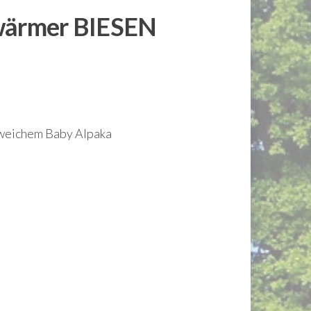
wärmer BIESEN
 weichem Baby Alpaka