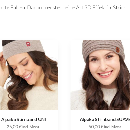
te Falten. Dadurch ensteht eine Art 3D Effekt im Strick.
Alpaka Stirnband UNI
Alpaka Stirnband SUAV
25,00
€
50,00
€
incl. Mwst.
incl. Mwst.