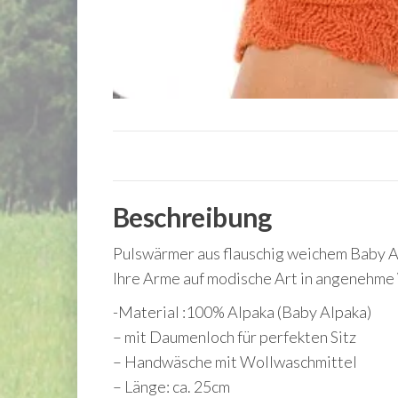
Beschreibung
Pulswärmer aus flauschig weichem Baby Al
Ihre Arme auf modische Art in angenehme
-Material :100% Alpaka (Baby Alpaka)
– mit Daumenloch für perfekten Sitz
– Handwäsche mit Wollwaschmittel
– Länge: ca. 25cm