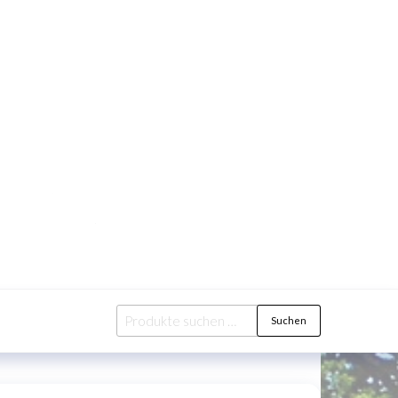
Suchen
Suchen
nach: